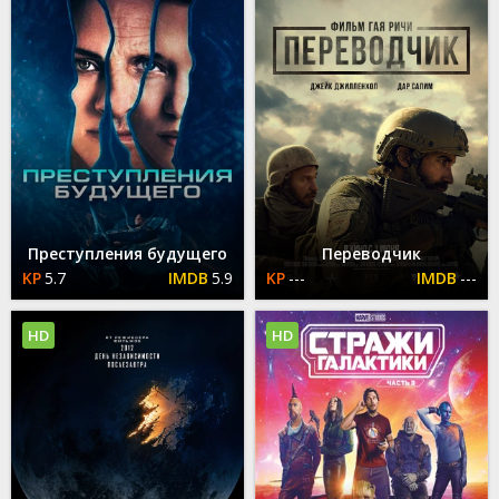
Преступления будущего
Переводчик
5.7
5.9
---
---
HD
HD