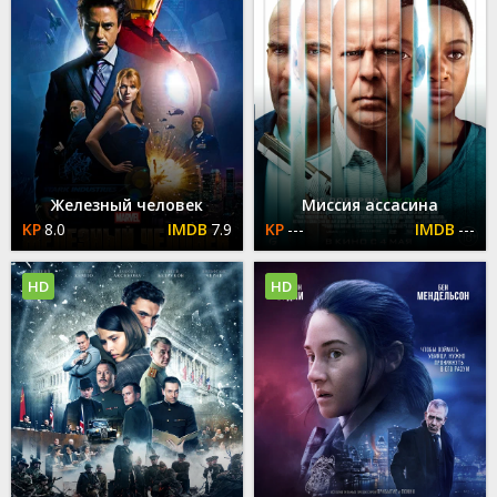
Железный человек
Миссия ассасина
8.0
7.9
---
---
HD
HD