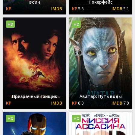
воин
Покерфейс
5.5
5.1
HD
HD
Призрачный гонщик
Аватар: Путь воды
8.0
7.8
HD
HD