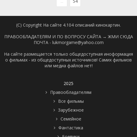
...
54
(C) Copyright На сайте 4.104 описаний кинокартин.
ПРАВООБЛАДАТЕЛЯМ И ПО ВОПРОСУ САЙТА →
ЖМИ СЮДА
ПОЧТА - lukmorgame@yahoo.com
На сайте размещается только общедоступная иноформация
о фильмах - из общедоступных источников! Самих фильмов
или медиа файлов нет!
2025
Правообладателям
Все фильмы
Зарубежное
Семейное
Фантастика
Боевики