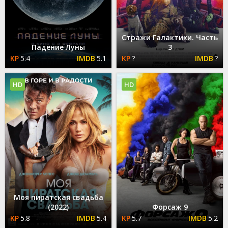
Стражи Галактики. Часть
Падение Луны
3
5.4
5.1
?
?
HD
HD
Моя пиратская свадьба
(2022)
Форсаж 9
5.8
5.4
5.7
5.2