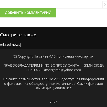
0
ДОБАВИТЬ КОММЕНТАРИЙ
Смотрите также
{related-news}
(C) Copyright На сайте 4.104 описаний кинокартин.
ПРАВООБЛАДАТЕЛЯМ И ПО ВОПРОСУ САЙТА →
ЖМИ СЮДА
ПОЧТА - lukmorgame@yahoo.com
На сайте размещается только общедоступная иноформация
о фильмах - из общедоступных источников! Самих фильмов
или медиа файлов нет!
2025