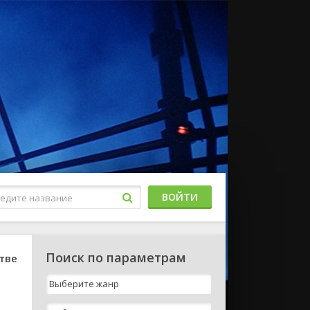
ВОЙТИ
Поиск по параметрам
тве
и