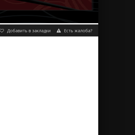
Добавить в закладки
Есть жалоба?