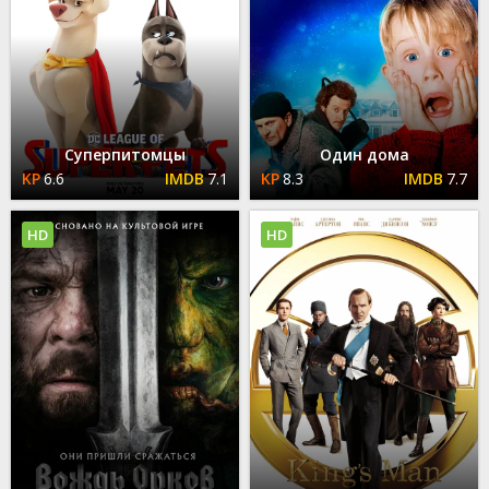
Суперпитомцы
Один дома
6.6
7.1
8.3
7.7
HD
HD