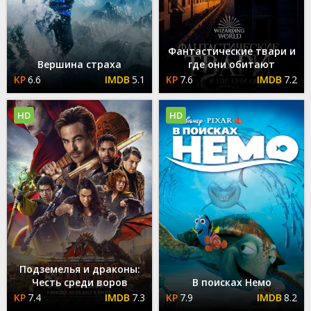
Фантастические твари и
Вершина страха
где они обитают
6.6
5.1
7.6
7.2
HD
HD
Подземелья и драконы:
Честь среди воров
В поисках Немо
7.4
7.3
7.9
8.2