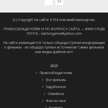
...
52
(C) Copyright На сайте 4.104 описаний кинокартин.
ПРАВООБЛАДАТЕЛЯМ И ПО ВОПРОСУ САЙТА →
ЖМИ СЮДА
ПОЧТА - lukmorgame@yahoo.com
На сайте размещается только общедоступная иноформация
о фильмах - из общедоступных источников! Самих фильмов
или медиа файлов нет!
2025
Правообладателям
Все фильмы
Зарубежное
Семейное
Фантастика
Боевики