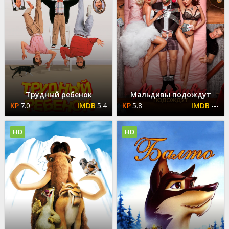
Трудный ребенок
Мальдивы подождут
7.0
5.4
5.8
---
HD
HD