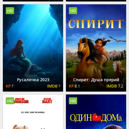
HD
HD
Русалочка 2023
Спирит: Душа прерий
?
?
8.1
7.2
HD
HD