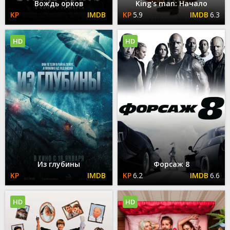
Вождь орков
King's man: Начало
5.9
6.3
HD
HD
Из глубины
Форсаж 8
6.2
6.6
HD
HD