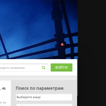
ВОЙТИ
Поиск по параметрам
 4k
о за