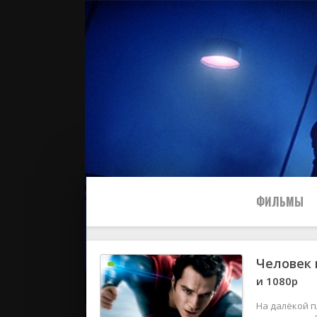
ФИЛЬМЫ
Человек 
Все
и 1080p
2024
На далёкой п