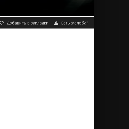
Добавить в закладки
Есть жалоба?