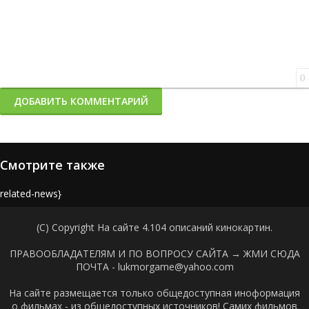
0
ДОБАВИТЬ КОММЕНТАРИЙ
Смотрите также
{related-news}
(C) Copyright На сайте 4.104 описаний кинокартин.
ПРАВООБЛАДАТЕЛЯМ И ПО ВОПРОСУ САЙТА →
ЖМИ СЮДА
ПОЧТА - lukmorgame@yahoo.com
На сайте размещается только общедоступная иноформация
о фильмах - из общедоступных источников! Самих фильмов