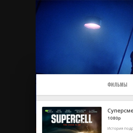
ФИЛЬМЫ
Суперсм
Все
1080p
2024
История подр