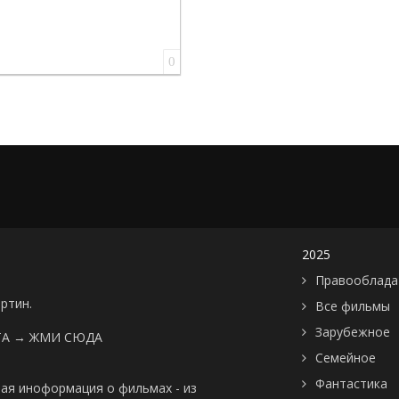
0
2025
Правооблада
артин.
Все фильмы
Зарубежное
ТА →
ЖМИ СЮДА
Семейное
Фантастика
ая иноформация о фильмах - из