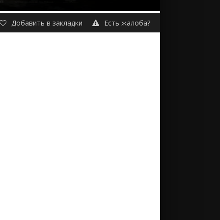
Добавить в закладки
Есть жалоба?