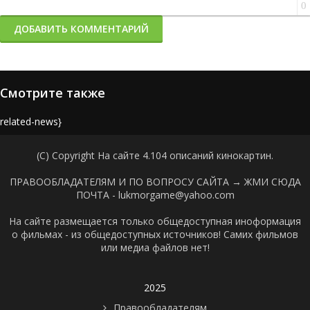
0
ДОБАВИТЬ КОММЕНТАРИЙ
Смотрите также
{related-news}
(C) Copyright На сайте 4.104 описаний кинокартин.
ПРАВООБЛАДАТЕЛЯМ И ПО ВОПРОСУ САЙТА →
ЖМИ СЮДА
ПОЧТА - lukmorgame@yahoo.com
На сайте размещается только общедоступная иноформация
о фильмах - из общедоступных источников! Самих фильмов
или медиа файлов нет!
2025
Правообладателям