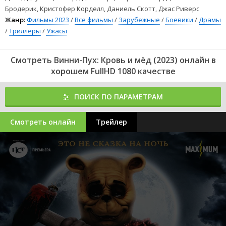
Бродерик, Кристофер Корделл, Даниель Скотт, Джас Риверс
Жанр:
Фильмы 2023
/
Все фильмы
/
Зарубежные
/
Боевики
/
Драмы
/
Триллеры
/
Ужасы
Смотреть Винни-Пух: Кровь и мёд (2023) онлайн в
хорошем FullHD 1080 качестве
ПОИСК ПО ПАРАМЕТРАМ
Смотреть онлайн
Трейлер